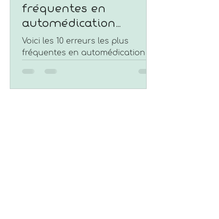
fréquentes en
automédication
naturelle
Voici les 10 erreurs les plus
fréquentes en automédication
naturelle, et comment les éviter
grâce à une approche
naturopathique sécurisée.